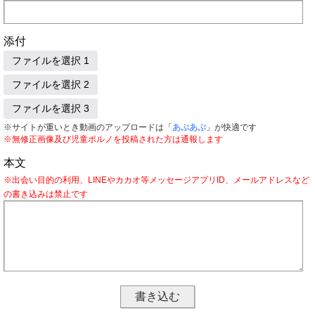
添付
ファイルを選択 1
ファイルを選択 2
ファイルを選択 3
※サイトが重いとき動画のアップロードは「
あぷあぷ
」が快適です
※無修正画像及び児童ポルノを投稿された方は通報します
本文
※出会い目的の利用、LINEやカカオ等メッセージアプリID、メールアドレスなど
の書き込みは禁止です