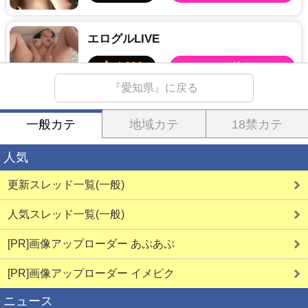
エログルLIVE
『愛知県』に戻る
学生とヤレる
一般カテ
地域カテ
18禁カテ
人気
更新スレッド一覧(一般)
ママ活SEX
人気スレッド一覧(一般)
[PR]画像アップローダー あぷあぷ
ママ活中出し
[PR]画像アップローダー イメピク
ニュース