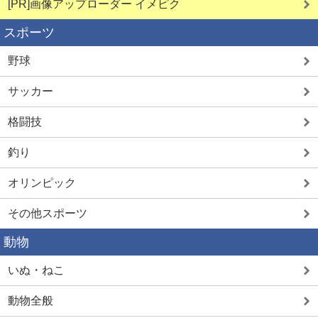
[PR]画像アップローダー イメピク
スポーツ
野球
サッカー
格闘技
釣り
オリンピック
その他スポーツ
動物
いぬ・ねこ
動物全般