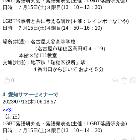
LGBT落語研究会・落語発表会(主催：LGBT落語研究会)
日時：７月15日(土)３限目(13：10～13：30)
LGBT当事者と共に考える講座(主催：レインボーなごや)
日時：７月15日(土)４限目(14：50～16：10)
場所(共通)：名古屋大谷高等学校
（名古屋市瑞穂区高田町４－19）
本館３階111教室
交通(共通)：地下鉄「瑞穂区役所」駅
４番出口から歩いて およそ５分
0
4
愛知サマーセミナーで
2023/07/13(木) 06:18:57
>>3
【訂正】
LGBT落語研究会・落語発表会(主催：LGBT落語研究会)
日時：７月15日(土)３限目(13：10～14：30)