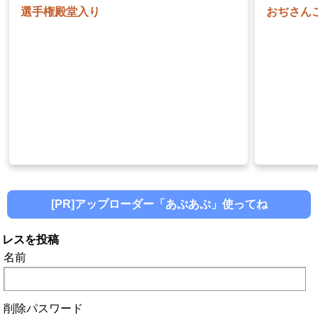
[PR]アップローダー「あぷあぷ」使ってね
レスを投稿
名前
削除パスワード