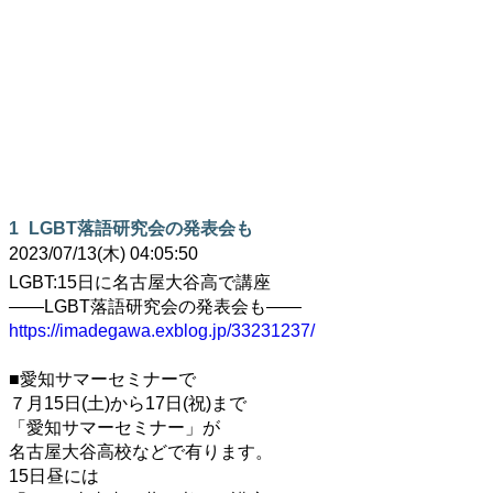
1
LGBT落語研究会の発表会も
2023/07/13(木) 04:05:50
LGBT:15日に名古屋大谷高で講座
――LGBT落語研究会の発表会も――
https://imadegawa.exblog.jp/33231237/
■愛知サマーセミナーで
７月15日(土)から17日(祝)まで
「愛知サマーセミナー」が
名古屋大谷高校などで有ります。
15日昼には