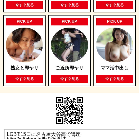
今すぐ見る
今すぐ見る
今すぐ見る
PICK UP
PICK UP
PICK UP
熟女と即ヤリ
ご近所即ヤリ
ママ活中出し
今すぐ見る
今すぐ見る
今すぐ見る