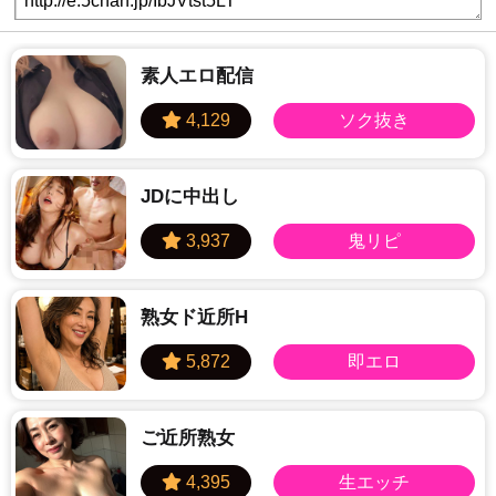
素人エロ配信
JDに中出し
熟女ド近所H
ご近所熟女