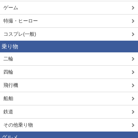
ゲーム
特撮・ヒーロー
コスプレ(一般)
乗り物
二輪
四輪
飛行機
船舶
鉄道
その他乗り物
グルメ