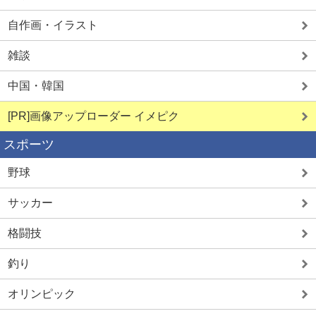
自作画・イラスト
雑談
中国・韓国
[PR]画像アップローダー イメピク
スポーツ
野球
サッカー
格闘技
釣り
オリンピック