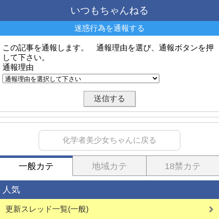
いつもちゃんねる
迷惑行為を通報する
この記事を通報します。 通報理由を選び、通報ボタンを押
して下さい。
通報理由
化学者美少女ちゃんに戻る
一般カテ
地域カテ
18禁カテ
人気
更新スレッド一覧(一般)