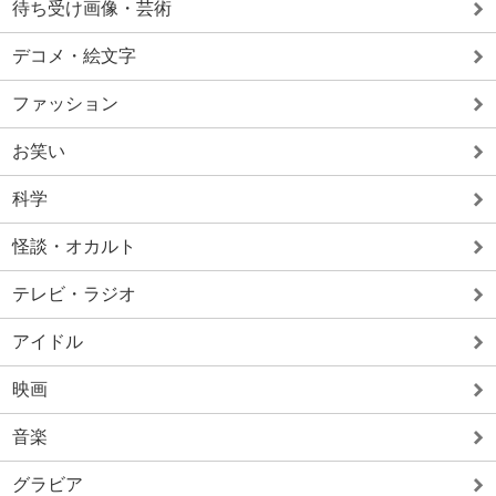
待ち受け画像・芸術
デコメ・絵文字
ファッション
お笑い
科学
怪談・オカルト
テレビ・ラジオ
アイドル
映画
音楽
グラビア