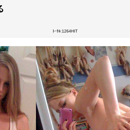
ﾄｰﾀﾙ:1264HIT