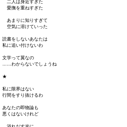
二人は身近すぎた
愛撫を重ねすぎた
あまりに知りすぎて
空気に溶けていった
読書をしないあなたは
私に追い付けないわ
文学って翼なの
……わからないでしょうね
★
私に限界はない
行間をすり抜けるわ
あなたの即物論も
悪くはないけれど
溢れだす光に