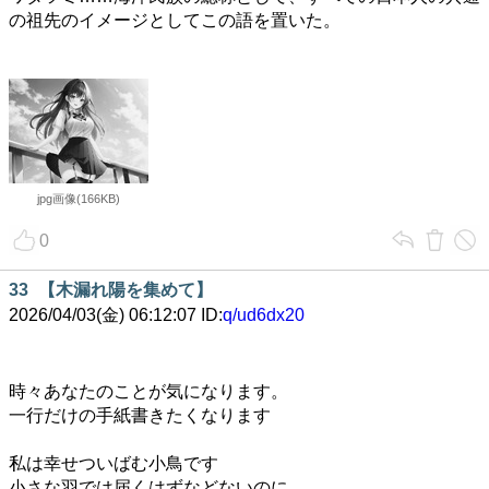
の祖先のイメージとしてこの語を置いた。
jpg画像(166KB)
0
33
【木漏れ陽を集めて】
2026/04/03(金) 06:12:07 ID:
q/ud6dx20
時々あなたのことが気になります。
一行だけの手紙書きたくなります
私は幸せついばむ小鳥です
小さな羽では届くはずなどないのに