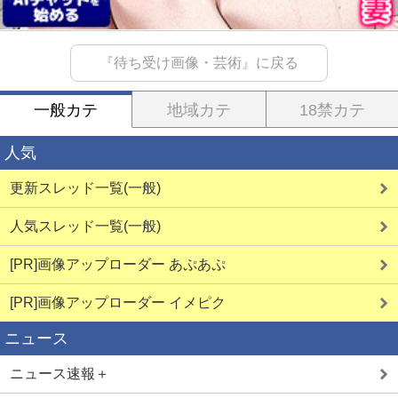
『待ち受け画像・芸術』に戻る
一般カテ
地域カテ
18禁カテ
人気
更新スレッド一覧(一般)
人気スレッド一覧(一般)
[PR]画像アップローダー あぷあぷ
[PR]画像アップローダー イメピク
ニュース
ニュース速報＋