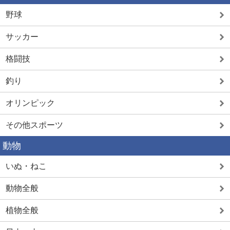
野球
サッカー
格闘技
釣り
オリンピック
その他スポーツ
動物
いぬ・ねこ
動物全般
植物全般