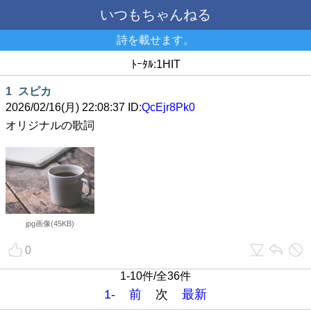
いつもちゃんねる
詩を載せます。
ﾄｰﾀﾙ:1HIT
1
スピカ
2026/02/16(月) 22:08:37 ID:
QcEjr8Pk0
オリジナルの歌詞
jpg画像(45KB)
0
1-10件/全36件
1-
前
次
最新