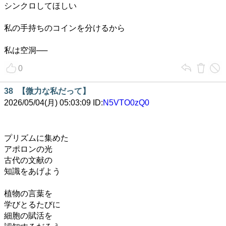
シンクロしてほしい
私の手持ちのコインを分けるから
私は空洞──
0
38
【微力な私だって】
2026/05/04(月) 05:03:09 ID:
N5VTO0zQ0
プリズムに集めた
アポロンの光
古代の文献の
知識をあげよう
植物の言葉を
学びとるたびに
細胞の賦活を