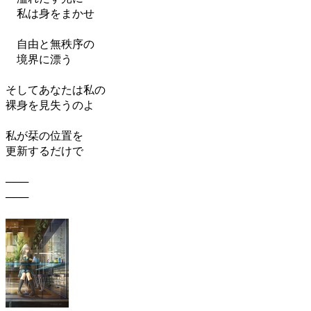
私は身をまかせ
自由と無秩序の
境界に漂う
そしてあなたは私の
裸身を見失うのよ
私が栞の位置を
更新するだけで
───
───