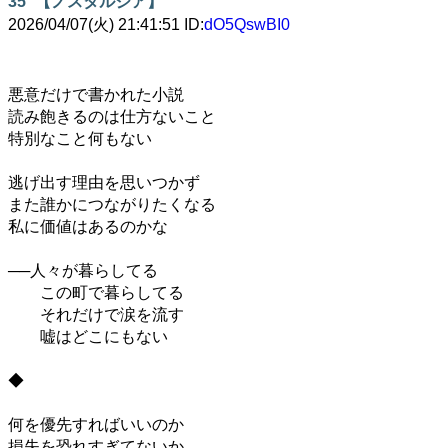
35
【ノスタルジア】
2026/04/07(火) 21:41:51 ID:
dO5QswBI0
悪意だけで書かれた小説
読み飽きるのは仕方ないこと
特別なこと何もない
逃げ出す理由を思いつかず
また誰かにつながりたくなる
私に価値はあるのかな
──人々が暮らしてる
この町で暮らしてる
それだけで涙を流す
嘘はどこにもない
◆
何を優先すればいいのか
損失を恐れすぎてないか