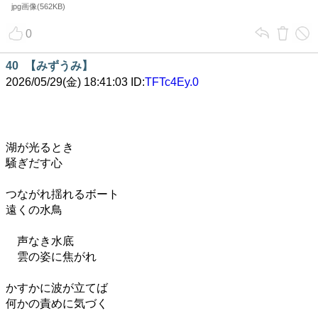
jpg画像(562KB)
0
40
【みずうみ】
2026/05/29(金) 18:41:03 ID:
TFTc4Ey.0
湖が光るとき
騒ぎだす心
つながれ揺れるボート
遠くの水鳥
声なき水底
雲の姿に焦がれ
かすかに波が立てば
何かの責めに気づく