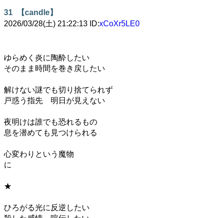
31
【candle】
2026/03/28(土) 21:22:13 ID:
xCoXr5LE0
ゆらめく炎に陶酔したい
そのまま時間を巻き戻したい
解けない謎でも切り捨てられず
戸惑う指先 明日が見えない
夜明けは誰でも恐れるもの
息を潜めても見つけられる
心変わりという魔物
に
★
ひろがる光に反逆したい