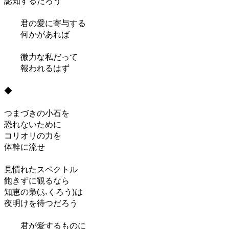
認知するだろう
君の愛に寄与する
何かがあれば
微力な私だって
報われるはず
◆
つまづきの小石を
恐れないために
コリオリの力を
体幹に流せ
見慣れたスペクトル
飽きずに観るなら
知恵の梟(ふくろう)は
夜明けを待つだろう
君が愛するものに