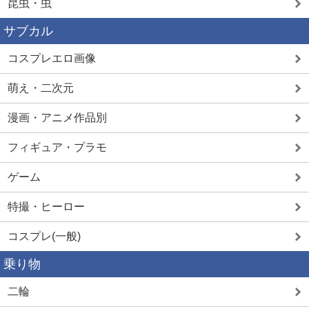
昆虫・虫
サブカル
コスプレエロ画像
萌え・二次元
漫画・アニメ作品別
フィギュア・プラモ
ゲーム
特撮・ヒーロー
コスプレ(一般)
乗り物
二輪