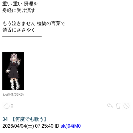
重い 重い 摂理を
身軽に受け流す
もう泣きません 植物の言葉で
饒舌にささやく
────────────
jpg画像(33KB)
0
34
【何度でも歌う】
2026/04/04(土) 07:25:40 ID:
sk/j94iM0