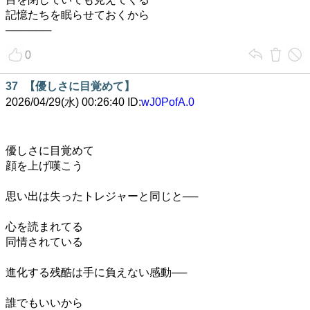
記憶たちを眠らせておくから
──────
0
37
【優しさに目覚めて】
2026/04/29(水) 00:26:40 ID:
wJ0PofA.0
優しさに目覚めて
顔を上げ嘆こう
思い出は失ったトレジャーと同じと──
心を読まれてる
同情されている
進化する残酷は手に負えない感動──
誰でもいいから