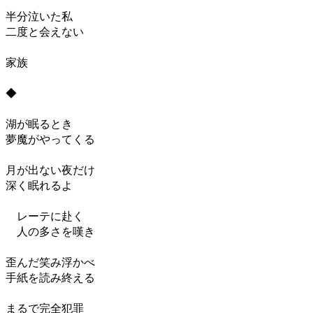
半分泣いた私
二度と会えない
家族
◆
湖が眠るとき
夢魔がやってくる
月が出ない夜だけ
深く眠れるよ
レーテに赴く
人の多さを嘆き
歪んだ笑み浮かべ
手紙を読み終える
まるで完全犯罪