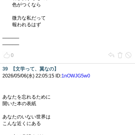
色がつくなら
微力な私だって
報われるはず
─────
─────
0
39
【文学って、翼なの】
2026/05/06(水) 22:05:15 ID:
1nOWJG5w0
あなたを忘れるために
開いた本の表紙
あなたのいない世界は
こんな近くにある