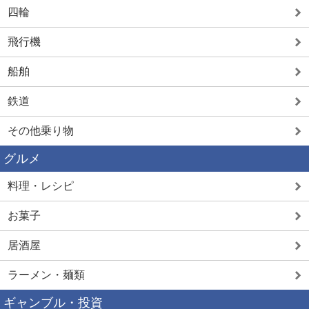
四輪
飛行機
船舶
鉄道
その他乗り物
グルメ
料理・レシピ
お菓子
居酒屋
ラーメン・麺類
ギャンブル・投資