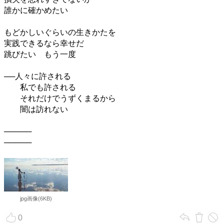
誰かに確かめたい
もどかしいぐらいの生きかたを
実践できるなら幸せだ
跳びたい もう一度
──人々に許される
私でも許される
それだけでうずくまるから
闇は訪れない
─────
─────
jpg画像(6KB)
0